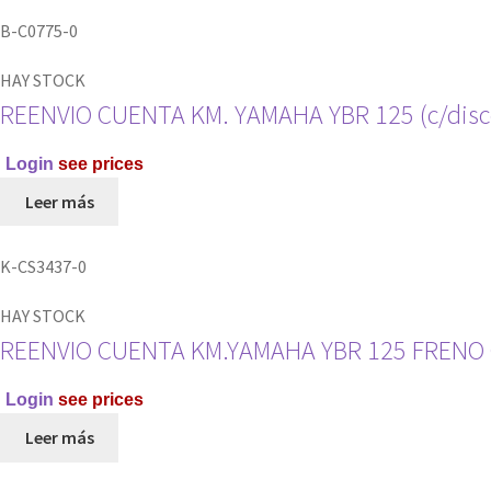
(GRANDE)
B-C0775-0
RAMVEL
cantidad
HAY STOCK
REENVIO CUENTA KM. YAMAHA YBR 125 (c/dis
Login
see prices
Leer más
K-CS3437-0
HAY STOCK
REENVIO CUENTA KM.YAMAHA YBR 125 FRENO
Login
see prices
Leer más