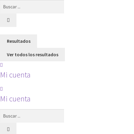
Search
...
Resultados
Ver todos los resultados
Mi cuenta
Mi cuenta
Search
...