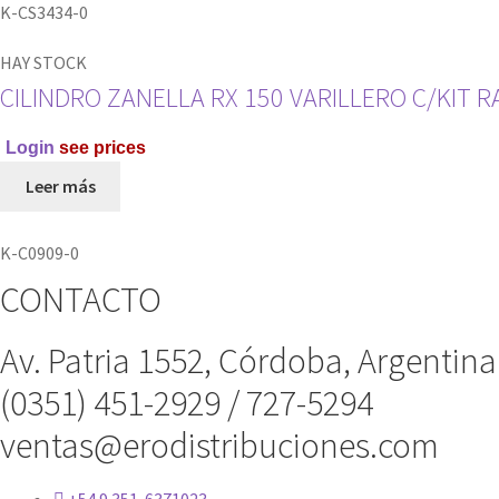
K-CS3434-0
HAY STOCK
CILINDRO ZANELLA RX 150 VARILLERO C/KIT 
Login
see prices
Leer más
K-C0909-0
CONTACTO
Av. Patria 1552, Córdoba, Argentina
(0351) 451-2929 / 727-5294
ventas@erodistribuciones.com