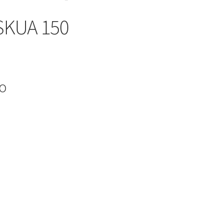
SKUA 150
io