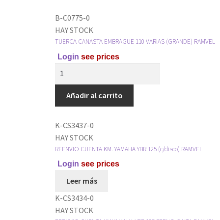
B-C0775-0
HAY STOCK
TUERCA CANASTA EMBRAGUE 110 VARIAS (GRANDE) RAMVEL
Login
see prices
Añadir al carrito
K-CS3437-0
HAY STOCK
REENVIO CUENTA KM. YAMAHA YBR 125 (c/disco) RAMVEL
Login
see prices
Leer más
K-CS3434-0
HAY STOCK