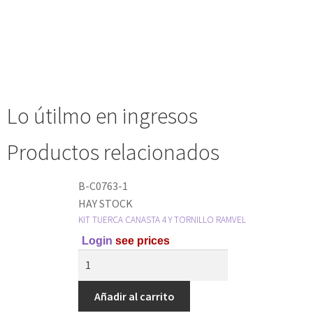
Lo útilmo en ingresos
Productos relacionados
B-C0763-1
HAY STOCK
KIT TUERCA CANASTA 4 Y TORNILLO RAMVEL
Login
see prices
Añadir al carrito