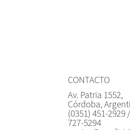
CONTACTO
Av. Patria 1552,
Córdoba, Argent
(0351) 451-2929 
727-5294