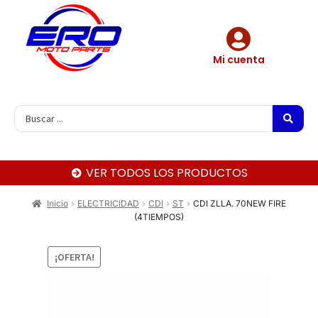
Mi cuenta
VER TODOS LOS PRODUCTOS
Inicio
ELECTRICIDAD
CDI
ST
CDI ZLLA. 70NEW FIRE
(4TIEMPOS)
¡OFERTA!