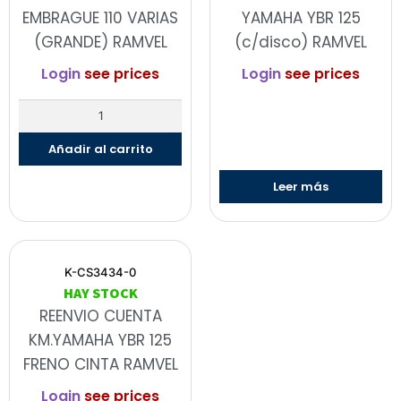
EMBRAGUE 110 VARIAS
YAMAHA YBR 125
(GRANDE) RAMVEL
(c/disco) RAMVEL
Login
see prices
Login
see prices
Añadir al carrito
Leer más
K-CS3434-0
HAY STOCK
REENVIO CUENTA
KM.YAMAHA YBR 125
FRENO CINTA RAMVEL
Login
see prices