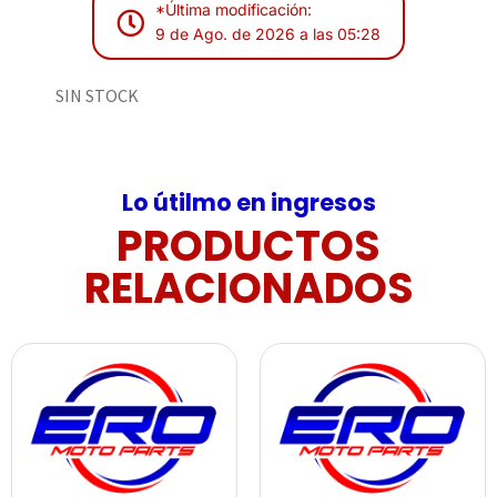
*Última modificación:
9 de Ago. de 2026 a las 05:28
SIN STOCK
Lo útilmo en ingresos
PRODUCTOS
RELACIONADOS