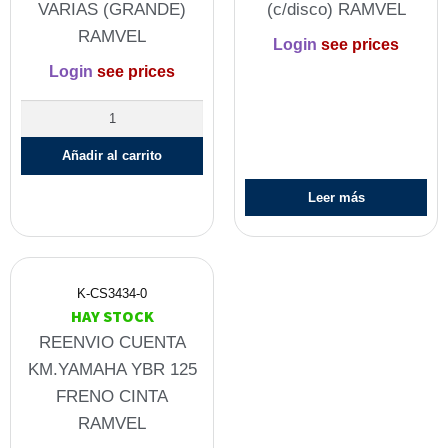
VARIAS (GRANDE)
(c/disco) RAMVEL
RAMVEL
Login
see prices
Login
see prices
Añadir al carrito
Leer más
K-CS3434-0
HAY STOCK
REENVIO CUENTA
KM.YAMAHA YBR 125
FRENO CINTA
RAMVEL