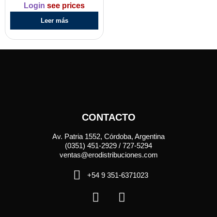
Login
see prices
Leer más
CONTACTO
Av. Patria 1552, Córdoba, Argentina
(0351) 451-2929 / 727-5294
ventas@erodistribuciones.com
+54 9 351-6371023