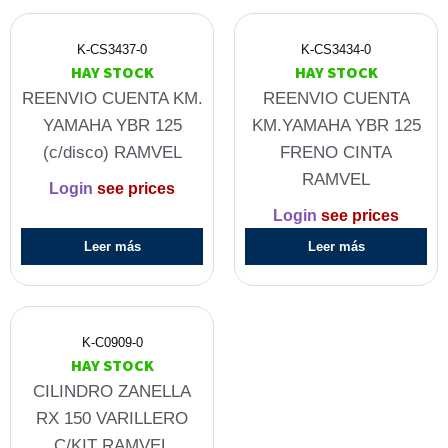
K-CS3437-0
K-CS3434-0
HAY STOCK
HAY STOCK
REENVIO CUENTA KM.
REENVIO CUENTA
YAMAHA YBR 125
KM.YAMAHA YBR 125
(c/disco) RAMVEL
FRENO CINTA
RAMVEL
Login
see prices
Login
see prices
Leer más
Leer más
K-C0909-0
HAY STOCK
CILINDRO ZANELLA
RX 150 VARILLERO
C/KIT RAMVEL