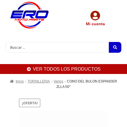
Mi cuenta
VER TODOS LOS PRODUCTOS
Inicio
TORNILLERIA
Varios
CONO DEL BULON ESPANDER
ZLLA 50*
¡OFERTA!