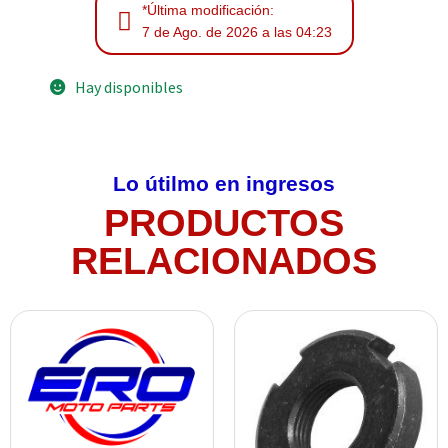
*Última modificación:
7 de Ago. de 2026 a las 04:23
Hay disponibles
Lo útilmo en ingresos
PRODUCTOS
RELACIONADOS