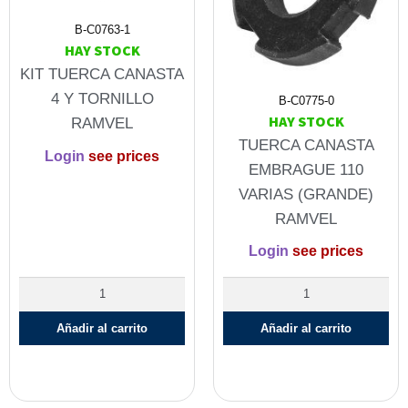
B-C0763-1
HAY STOCK
KIT TUERCA CANASTA
4 Y TORNILLO
B-C0775-0
HAY STOCK
RAMVEL
TUERCA CANASTA
Login
see prices
EMBRAGUE 110
VARIAS (GRANDE)
RAMVEL
Login
see prices
Añadir al carrito
Añadir al carrito