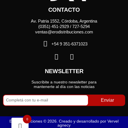
CONTACTO
Av. Patria 1552, Córdoba, Argentina
(0351) 451-2929 / 727-5294
ventas@erodistribuciones.com
+54 9 351-6371023
NEWSLETTER
Suscribite a nuestro newsletter para
mantenerte al día con las noticias
Enviar
0
Ero Distribuciones © 2026. Creado y desarrollado por
Vervel
agnecy