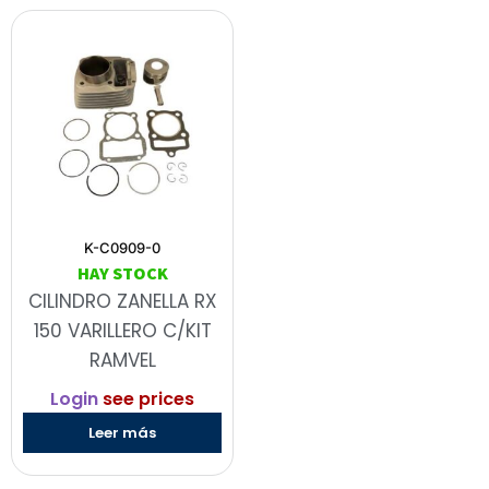
K-C0909-0
HAY STOCK
CILINDRO ZANELLA RX
150 VARILLERO C/KIT
RAMVEL
Login
see prices
Leer más