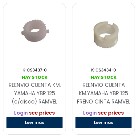
K-CS3437-0
K-CS3434-0
HAY STOCK
HAY STOCK
REENVIO CUENTA KM.
REENVIO CUENTA
YAMAHA YBR 125
KM.YAMAHA YBR 125
(c/disco) RAMVEL
FRENO CINTA RAMVEL
Login
see prices
Login
see prices
Leer más
Leer más