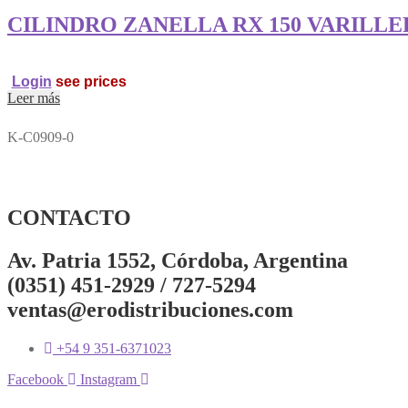
CILINDRO ZANELLA RX 150 VARILL
Login
see prices
Leer más
K-C0909-0
CONTACTO
Av. Patria 1552, Córdoba, Argentina
(0351) 451-2929 / 727-5294
ventas@erodistribuciones.com
+54 9 351-6371023
Facebook
Instagram