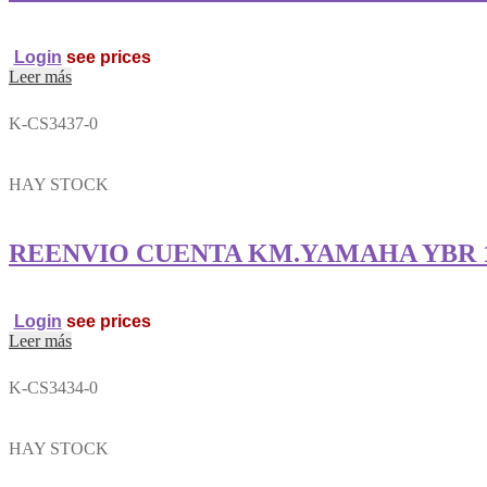
Login
see prices
Leer más
K-CS3437-0
HAY STOCK
REENVIO CUENTA KM.YAMAHA YBR 
Login
see prices
Leer más
K-CS3434-0
HAY STOCK