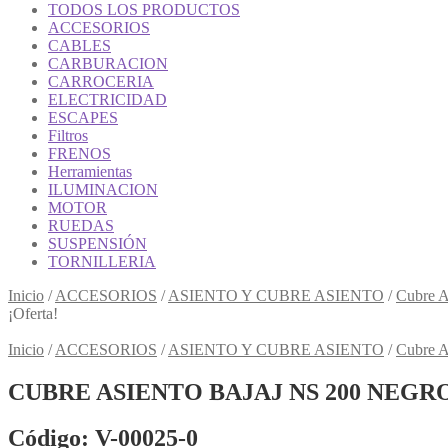
TODOS LOS PRODUCTOS
ACCESORIOS
CABLES
CARBURACION
CARROCERIA
ELECTRICIDAD
ESCAPES
Filtros
FRENOS
Herramientas
ILUMINACION
MOTOR
RUEDAS
SUSPENSIÓN
TORNILLERIA
Inicio
/
ACCESORIOS
/
ASIENTO Y CUBRE ASIENTO
/
Cubre A
¡Oferta!
Inicio
/
ACCESORIOS
/
ASIENTO Y CUBRE ASIENTO
/
Cubre A
CUBRE ASIENTO BAJAJ NS 200 NEGR
Código: V-00025-0