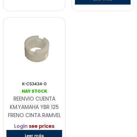
K-CS3434-0
HAY STOCK
REENVIO CUENTA
KM.YAMAHA YBR 125
FRENO CINTA RAMVEL
Login
see prices
Leer más