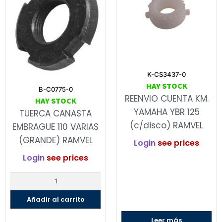
K-CS3437-0
HAY STOCK
B-C0775-0
REENVIO CUENTA KM.
HAY STOCK
YAMAHA YBR 125
TUERCA CANASTA
(c/disco) RAMVEL
EMBRAGUE 110 VARIAS
(GRANDE) RAMVEL
Login
see prices
Login
see prices
Añadir al carrito
Leer más