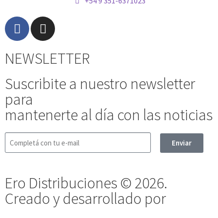
+54 9 351-6371023
NEWSLETTER
Suscribite a nuestro newsletter
para
mantenerte al día con las noticias
Enviar
Ero Distribuciones © 2026.
Creado y desarrollado por
Vervel
agnecy