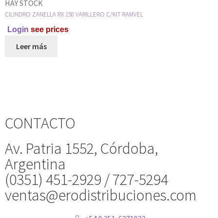
HAY STOCK
CILINDRO ZANELLA RX 150 VARILLERO C/KIT RAMVEL
Login
see prices
Leer más
CONTACTO
Av. Patria 1552, Córdoba,
Argentina
(0351) 451-2929 / 727-5294
ventas@erodistribuciones.com