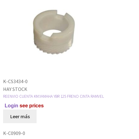
K-CS3434-0
HAY STOCK
REENVIO CUENTA KM.YAMAHA YBR 125 FRENO CINTA RAMVEL
Login
see prices
Leer más
K-C0909-0