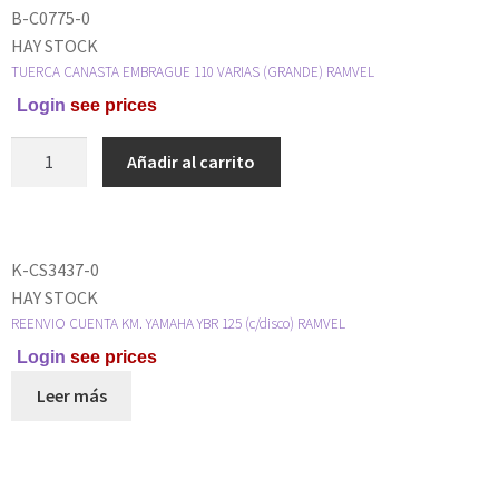
B-C0775-0
HAY STOCK
TUERCA CANASTA EMBRAGUE 110 VARIAS (GRANDE) RAMVEL
Login
see prices
Añadir al carrito
K-CS3437-0
HAY STOCK
REENVIO CUENTA KM. YAMAHA YBR 125 (c/disco) RAMVEL
Login
see prices
Leer más