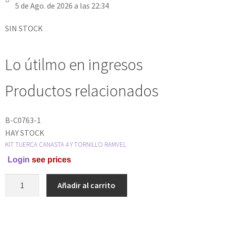
5 de Ago. de 2026 a las 22:34
SIN STOCK
Lo útilmo en ingresos
Productos relacionados
B-C0763-1
HAY STOCK
KIT TUERCA CANASTA 4 Y TORNILLO RAMVEL
Login
see prices
Añadir al carrito