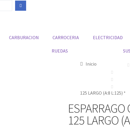
CARBURACION
CARROCERIA
ELECTRICIDAD
RUEDAS
SU
Inicio
125 LARGO (A:8 L:125) *
ESPARRAGO 
125 LARGO (A: