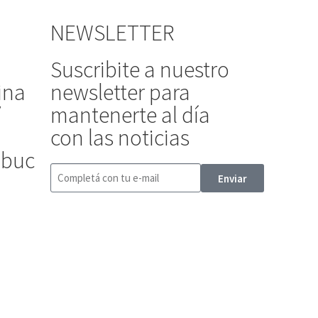
NEWSLETTER
Suscribite a nuestro
ina
newsletter para
/
mantenerte al día
con las noticias
ibuc
Enviar