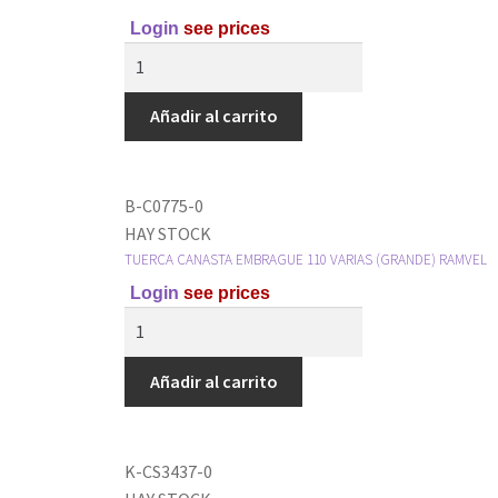
Login
see prices
Añadir al carrito
B-C0775-0
HAY STOCK
TUERCA CANASTA EMBRAGUE 110 VARIAS (GRANDE) RAMVEL
Login
see prices
Añadir al carrito
K-CS3437-0