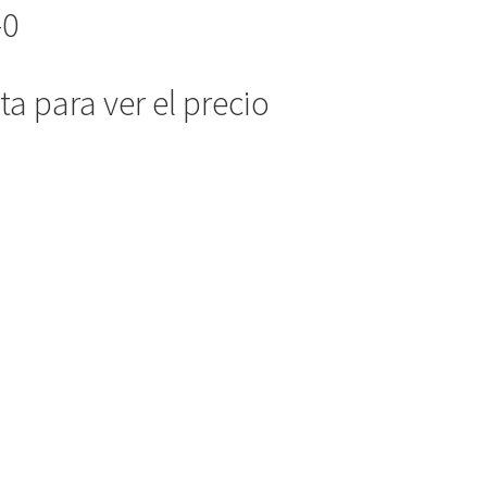
-0
a para ver el precio