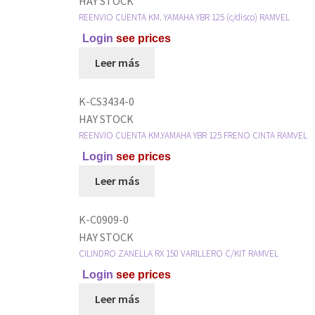
HAY STOCK
REENVIO CUENTA KM. YAMAHA YBR 125 (c/disco) RAMVEL
Login
see prices
Leer más
K-CS3434-0
HAY STOCK
REENVIO CUENTA KM.YAMAHA YBR 125 FRENO CINTA RAMVEL
Login
see prices
Leer más
K-C0909-0
HAY STOCK
CILINDRO ZANELLA RX 150 VARILLERO C/KIT RAMVEL
Login
see prices
Leer más