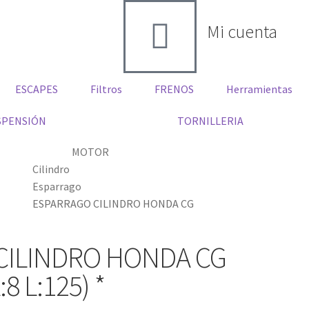
Mi cuenta
ESCAPES
Filtros
FRENOS
Herramientas
SPENSIÓN
TORNILLERIA
MOTOR
Cilindro
Esparrago
ESPARRAGO CILINDRO HONDA CG
CILINDRO HONDA CG
8 L:125) *