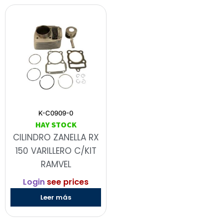
K-C0909-0
HAY STOCK
CILINDRO ZANELLA RX
150 VARILLERO C/KIT
RAMVEL
Login
see prices
Leer más