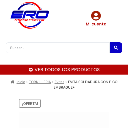
Mi cuenta
VER TODOS LOS PRODUCTOS
Inicio
TORNILLERIA
Evitas
EVITA SOLDADURA CON PICO
EMBRAGUE*
¡OFERTA!