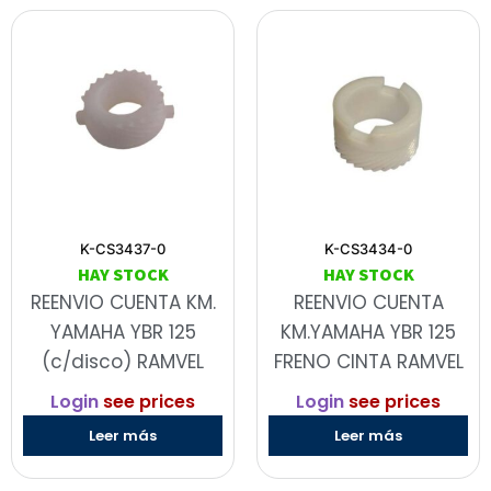
K-CS3437-0
K-CS3434-0
HAY STOCK
HAY STOCK
REENVIO CUENTA KM.
REENVIO CUENTA
YAMAHA YBR 125
KM.YAMAHA YBR 125
(c/disco) RAMVEL
FRENO CINTA RAMVEL
Login
see prices
Login
see prices
Leer más
Leer más