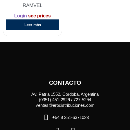
RAMVEL
Login
see prices
Leer más
CONTACTO
Av. Patria 1552, Córdoba, Argentina
(0351) 451-2929 / 727-5294
ventas@erodistribuciones.com
+54 9 351-6371023