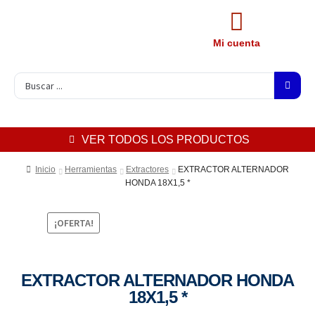
Mi cuenta
VER TODOS LOS PRODUCTOS
Inicio
Herramientas
Extractores
EXTRACTOR ALTERNADOR
HONDA 18X1,5 *
¡OFERTA!
EXTRACTOR ALTERNADOR HONDA
18X1,5 *