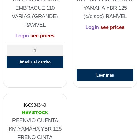
EMBRAGUE 110
YAMAHA YBR 125
VARIAS (GRANDE)
(c/disco) RAMVEL
RAMVEL
Login
see prices
Login
see prices
Añadir al carrito
Leer más
K-CS3434-0
HAY STOCK
REENVIO CUENTA
KM.YAMAHA YBR 125
FRENO CINTA