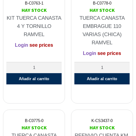
B-C0763-1
B-C0778-0
HAY STOCK
HAY STOCK
KIT TUERCA CANASTA
TUERCA CANASTA
4 Y TORNILLO
EMBRAGUE 110
RAMVEL
VARIAS (CHICA)
RAMVEL
Login
see prices
Login
see prices
Añadir al carrito
Añadir al carrito
B-C0775-0
K-CS3437-0
HAY STOCK
HAY STOCK
TUERCA CANASTA
REENVIO CUENTA KM.