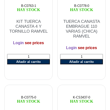
B-C0763-1
B-C0778-0
HAY STOCK
HAY STOCK
KIT TUERCA
TUERCA CANASTA
CANASTA 4 Y
EMBRAGUE 110
TORNILLO RAMVEL
VARIAS (CHICA)
RAMVEL
Login
see prices
Login
see prices
Añadir al carrito
Añadir al carrito
B-C0775-0
K-CS3437-0
HAY STOCK
HAY STOCK