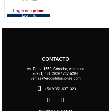
Login
see prices
Leer más
CONTACTO
Av. Patria 1552, Córdoba, Argentina
(0351) 451-2929 / 727-5294
ventas@erodistribuciones.com
+54 9 351-6371023