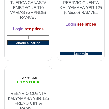
TUERCA CANASTA
REENVIO CUENTA
EMBRAGUE 110
KM. YAMAHA YBR 125
VARIAS (GRANDE)
(c/disco) RAMVEL
RAMVEL
Login
see prices
Login
see prices
Añadir al carrito
Leer más
K-CS3434-0
HAY STOCK
REENVIO CUENTA
KM.YAMAHA YBR 125
FRENO CINTA
RAMVEL