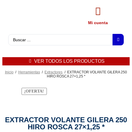
Mi cuenta
VER TODOS LOS PRODUCTOS
Inicio
/
Herramientas
/
Extractores
/
EXTRACTOR VOLANTE GILERA 250
HIRO ROSCA 27×1,25 *
¡OFERTA!
EXTRACTOR VOLANTE GILERA 250
HIRO ROSCA 27×1,25 *