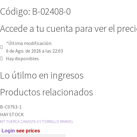
Código: B-02408-0
Accede a tu cuenta para ver el prec
*Última modificación:
6 de Ago. de 2026 a las 22:03
Hay disponibles
Lo útilmo en ingresos
Productos relacionados
B-C0763-1
HAY STOCK
KIT TUERCA CANASTA 4 Y TORNILLO RAMVEL
Login
see prices