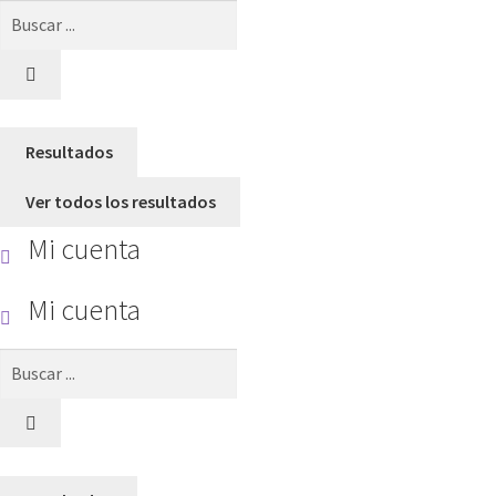
Search
...
Resultados
Ver todos los resultados
Mi cuenta
Mi cuenta
Search
...