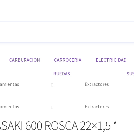
CARBURACION
CARROCERIA
ELECTRICIDAD
RUEDAS
SU
amientas
Extractores
amientas
Extractores
KI 600 ROSCA 22×1,5 *