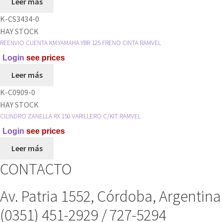
Leer más
K-CS3434-0
HAY STOCK
REENVIO CUENTA KM.YAMAHA YBR 125 FRENO CINTA RAMVEL
Login
see prices
Leer más
K-C0909-0
HAY STOCK
CILINDRO ZANELLA RX 150 VARILLERO C/KIT RAMVEL
Login
see prices
Leer más
CONTACTO
Av. Patria 1552, Córdoba, Argentina
(0351) 451-2929 / 727-5294