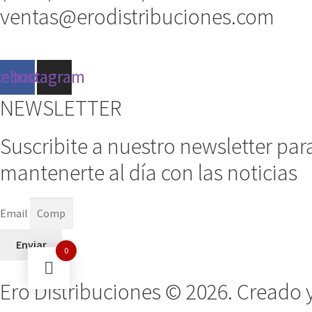
ventas@erodistribuciones.com
cebook
Instagram
NEWSLETTER
Suscribite a nuestro newsletter par
mantenerte al día con las noticias
Email
Enviar
0
Ero Distribuciones © 2026. Creado 