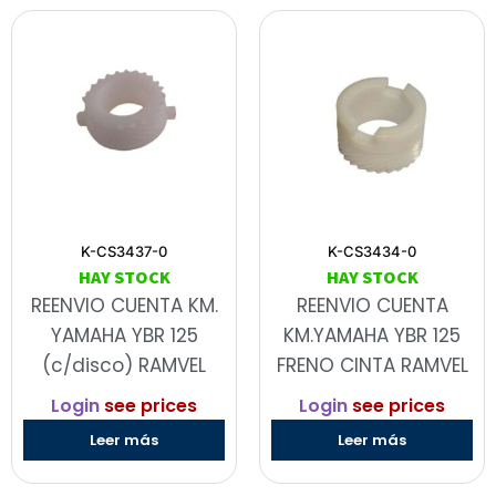
K-CS3437-0
K-CS3434-0
HAY STOCK
HAY STOCK
REENVIO CUENTA KM.
REENVIO CUENTA
YAMAHA YBR 125
KM.YAMAHA YBR 125
(c/disco) RAMVEL
FRENO CINTA RAMVEL
Login
see prices
Login
see prices
Leer más
Leer más