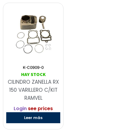
K-C0909-0
HAY STOCK
CILINDRO ZANELLA RX
150 VARILLERO C/KIT
RAMVEL
Login
see prices
Leer más