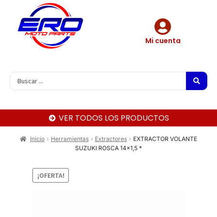
Mi cuenta
VER TODOS LOS PRODUCTOS
Inicio
Herramientas
Extractores
EXTRACTOR VOLANTE
SUZUKI ROSCA 14×1,5 *
¡OFERTA!