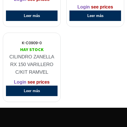
Login
see prices
Leer más
Leer más
K-C0909-0
HAY STOCK
CILINDRO ZANELLA
RX 150 VARILLERO
C/KIT RAMVEL
Login
see prices
Leer más