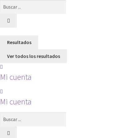
Search
...
Resultados
Ver todos los resultados
Mi cuenta
Mi cuenta
Search
...