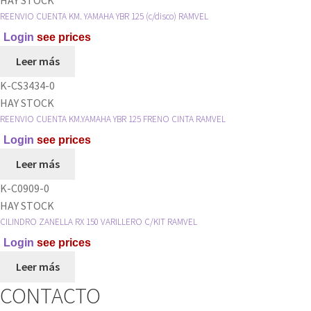
RAMVEL
REENVIO CUENTA KM. YAMAHA YBR 125 (c/disco) RAMVEL
cantidad
Login
see prices
Leer más
K-CS3434-0
HAY STOCK
REENVIO CUENTA KM.YAMAHA YBR 125 FRENO CINTA RAMVEL
Login
see prices
Leer más
K-C0909-0
HAY STOCK
CILINDRO ZANELLA RX 150 VARILLERO C/KIT RAMVEL
Login
see prices
Leer más
CONTACTO