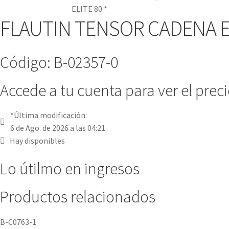
ELITE 80 *
FLAUTIN TENSOR CADENA EL
Código: B-02357-0
Accede a tu cuenta para ver el prec
*Última modificación:
6 de Ago. de 2026 a las 04:21
Hay disponibles
Lo útilmo en ingresos
Productos relacionados
B-C0763-1