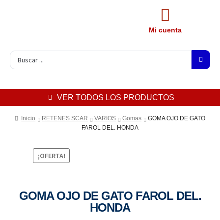
Mi cuenta
VER TODOS LOS PRODUCTOS
Inicio
RETENES SCAR
VARIOS
Gomas
GOMA OJO DE GATO
FAROL DEL. HONDA
¡OFERTA!
GOMA OJO DE GATO FAROL DEL.
HONDA