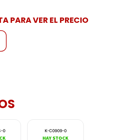
A PARA VER EL PRECIO
OS
4-0
K-C0909-0
CK
HAY STOCK