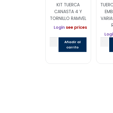
KIT TUERCA
TUER
CANASTA 4 Y
EMB
TORNILLO RAMVEL
VARIA
Login
see prices
Log
Añadir al
carrito