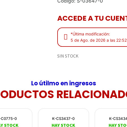
Código: S-03647-0
ACCEDE A TU CUENT
*Última modificación:
5 de Ago. de 2026 a las 22:52
SIN STOCK
Lo útilmo en ingresos
RODUCTOS RELACIONAD
-C0775-0
K-CS3437-0
K-CS343
AY STOCK
HAY STOCK
HAY STO