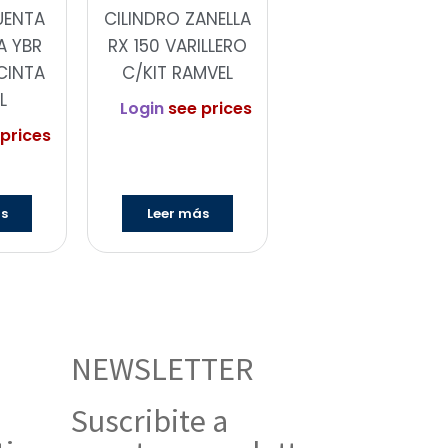
UENTA
CILINDRO ZANELLA
A YBR
RX 150 VARILLERO
CINTA
C/KIT RAMVEL
L
Login
see prices
prices
ás
Leer más
NEWSLETTER
Suscribite a