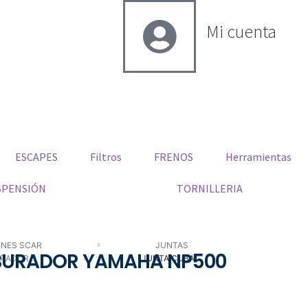
Mi cuenta
ESCAPES
Filtros
FRENOS
Herramientas
SPENSIÓN
TORNILLERIA
ENES SCAR
JUNTAS
BURADOR YAMAHA NP500
URADOR
JUNTA CUBA