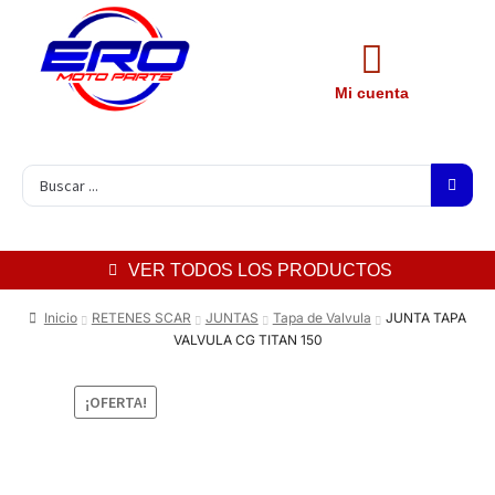
Mi cuenta
VER TODOS LOS PRODUCTOS
Inicio
RETENES SCAR
JUNTAS
Tapa de Valvula
JUNTA TAPA
VALVULA CG TITAN 150
¡OFERTA!