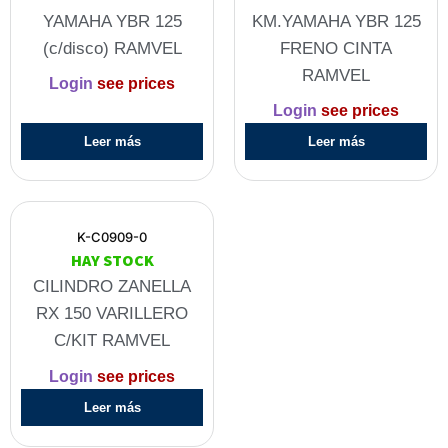
YAMAHA YBR 125
KM.YAMAHA YBR 125
(c/disco) RAMVEL
FRENO CINTA
RAMVEL
Login
see prices
Login
see prices
Leer más
Leer más
K-C0909-0
HAY STOCK
CILINDRO ZANELLA
RX 150 VARILLERO
C/KIT RAMVEL
Login
see prices
Leer más