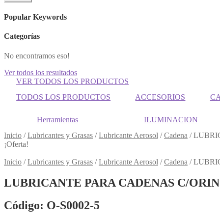
Popular Keywords
Categorías
No encontramos eso!
Ver todos los resultados
VER TODOS LOS PRODUCTOS
TODOS LOS PRODUCTOS
ACCESORIOS
C
Herramientas
ILUMINACION
Inicio
/
Lubricantes y Grasas
/
Lubricante Aerosol
/
Cadena
/
LUBRI
¡Oferta!
Inicio
/
Lubricantes y Grasas
/
Lubricante Aerosol
/
Cadena
/
LUBRI
LUBRICANTE PARA CADENAS C/ORIN
Código: O-S0002-5