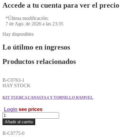
Accede a tu cuenta para ver el precio
*Última modificación:
7 de Ago. de 2026 a las 23:35
Hay disponibles
Lo útilmo en ingresos
Productos relacionados
B-C0763-1
HAY STOCK
KIT TUERCA CANASTA 4 Y TORNILLO RAMVEL
Login
see prices
KIT
TUERCA
Añadir al carrito
CANASTA
4
B-C0775-0
Y