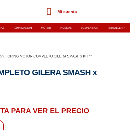
Mi cuenta
TAS
ILUMINACION
MOTOR
RUEDAS
SUSPENSIÓN
TORNILLERIA
ion
ORING MOTOR COMPLETO GILERA SMASH x KIT **
MPLETO GILERA SMASH x
TA PARA VER EL PRECIO