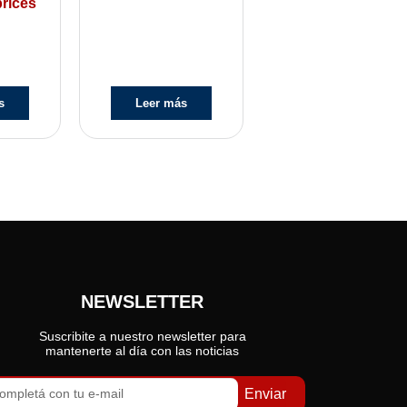
rices
s
Leer más
NEWSLETTER
Suscribite a nuestro newsletter para
mantenerte al día con las noticias
Enviar