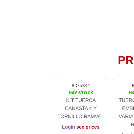
PR
B-C0763-1
B
HAY STOCK
H
KIT TUERCA
TUER
CANASTA 4 Y
EMB
TORNILLO RAMVEL
VARIA
Login
see prices