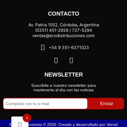
CONTACTO
Av. Patria 1552, Córdoba, Argentina
(0351) 451-2929 / 727-5294
ventas@erodistribuciones.com
+54 9 351-6371023
NEWSLETTER
Suscribite a nuestro newsletter para
mantenerte al día con las noticias
Enviar
0
Ero Distribuciones © 2026. Creado y desarrollado por
Vervel