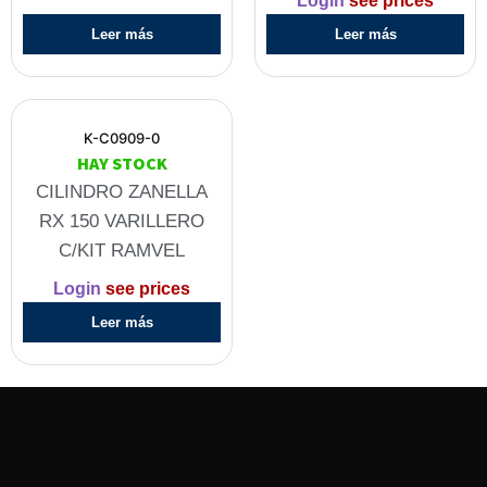
Login
see prices
Leer más
Leer más
K-C0909-0
HAY STOCK
CILINDRO ZANELLA
RX 150 VARILLERO
C/KIT RAMVEL
Login
see prices
Leer más