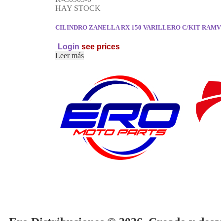
HAY STOCK
CILINDRO ZANELLA RX 150 VARILLERO C/KIT RAM
Login
see prices
Leer más