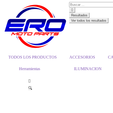
Resultados
Ver todos los resultados
TODOS LOS PRODUCTOS
ACCESORIOS
C
Herramientas
ILUMINACION
🔍