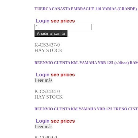
TUERCA CANASTA EMBRAGUE 110 VARIAS (GRANDE
Login
see prices
Añadir al carrito
K-CS3437-0
HAY STOCK
REENVIO CUENTA KM. YAMAHA YBR 125 (c/disco) R
Login
see prices
Leer más
K-CS3434-0
HAY STOCK
REENVIO CUENTA KM.YAMAHA YBR 125 FRENO CIN
Login
see prices
Leer más
K-C0909-0