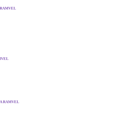
) RAMVEL
AMVEL
TA RAMVEL