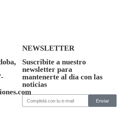
NEWSLETTER
doba,
Suscribite a nuestro
newsletter para
7-
mantenerte al día con las
noticias
iones.com
Enviar