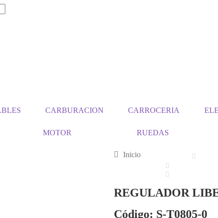
ABLES
CARBURACION
CARROCERIA
EL
MOTOR
RUEDAS
Inicio
REGULADOR LIBE
Código: S-T0805-0