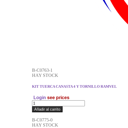
B-C0763-1
HAY STOCK
KIT TUERCA CANASTA 4 Y TORNILLO RAMVEL
Login
see prices
Añadir al carrito
B-C0775-0
HAY STOCK