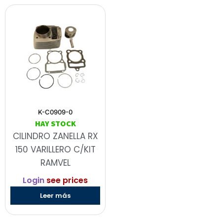
K-C0909-0
HAY STOCK
CILINDRO ZANELLA RX
150 VARILLERO C/KIT
RAMVEL
Login
see prices
Leer más