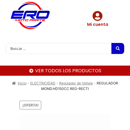
Mi cuenta
VER TODOS LOS PRODUCTOS
Inicio
ELECTRICIDAD
Regulador de Voltaje
REGULADOR
MOND.HD150CC REG-RECTI
¡OFERTA!