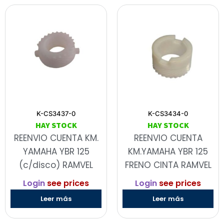
K-CS3437-0
K-CS3434-0
HAY STOCK
HAY STOCK
REENVIO CUENTA KM.
REENVIO CUENTA
YAMAHA YBR 125
KM.YAMAHA YBR 125
(c/disco) RAMVEL
FRENO CINTA RAMVEL
Login
see prices
Login
see prices
Leer más
Leer más