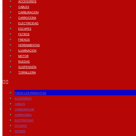
ACCESORIOS
CABLES
CARBURACION
CARROCERIA
ELECTRICIDAD
ESCAPES
FILTROS
FRENOS
HERRAMIENTAS
ILUMINACION
MOTOR
RUEDAS
SUSPENSIÓN
TORNILLERIA
TODOS LOS PRODUCTOS
ACCESORIOS
CABLES
CARBURACION
CARROCERIA
ELECTRICIDAD
ESCAPES
FILTROS