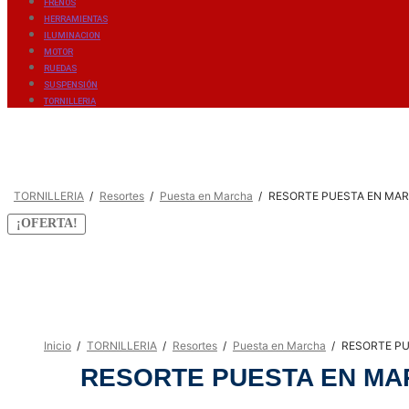
FRENOS
HERRAMIENTAS
ILUMINACION
MOTOR
RUEDAS
SUSPENSIÓN
TORNILLERIA
/
TORNILLERIA
/
Resortes
/
Puesta en Marcha
/
RESORTE PUESTA EN MAR
¡OFERTA!
Inicio
/
TORNILLERIA
/
Resortes
/
Puesta en Marcha
/
RESORTE PU
RESORTE PUESTA EN MA