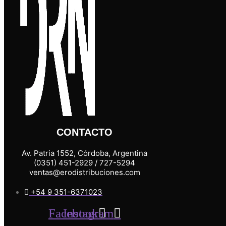
CONTACTO
Av. Patria 1552, Córdoba, Argentina
(0351) 451-2929 / 727-5294
ventas@erodistribuciones.com
+54 9 351-6371023
Facebook
Instagram