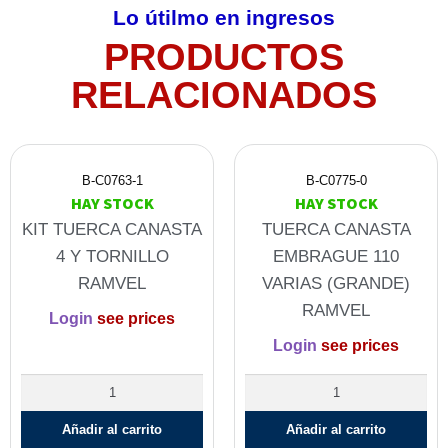
Lo útilmo en ingresos
PRODUCTOS
RELACIONADOS
B-C0763-1
B-C0775-0
HAY STOCK
HAY STOCK
KIT TUERCA CANASTA
TUERCA CANASTA
4 Y TORNILLO
EMBRAGUE 110
RAMVEL
VARIAS (GRANDE)
RAMVEL
Login
see prices
Login
see prices
Añadir al carrito
Añadir al carrito