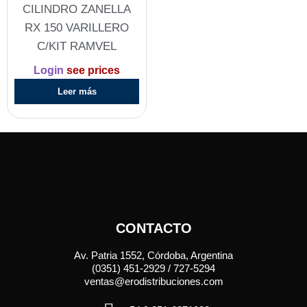
CILINDRO ZANELLA
RX 150 VARILLERO
C/KIT RAMVEL
Login
see prices
Leer más
CONTACTO
Av. Patria 1552, Córdoba, Argentina
(0351) 451-2929 / 727-5294
ventas@erodistribuciones.com