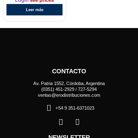
Login
see prices
Leer más
CONTACTO
Av. Patria 1552, Córdoba, Argentina
(0351) 451-2929 / 727-5294
ventas@erodistribuciones.com
+54 9 351-6371023
NEWSLETTER