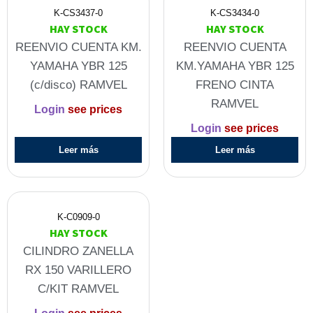
K-CS3437-0
K-CS3434-0
HAY STOCK
HAY STOCK
REENVIO CUENTA KM.
REENVIO CUENTA
YAMAHA YBR 125
KM.YAMAHA YBR 125
(c/disco) RAMVEL
FRENO CINTA
RAMVEL
Login
see prices
Login
see prices
Leer más
Leer más
K-C0909-0
HAY STOCK
CILINDRO ZANELLA
RX 150 VARILLERO
C/KIT RAMVEL