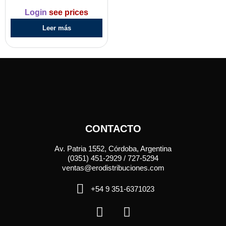
Login
see prices
Leer más
CONTACTO
Av. Patria 1552, Córdoba, Argentina
(0351) 451-2929 / 727-5294
ventas@erodistribuciones.com
+54 9 351-6371023