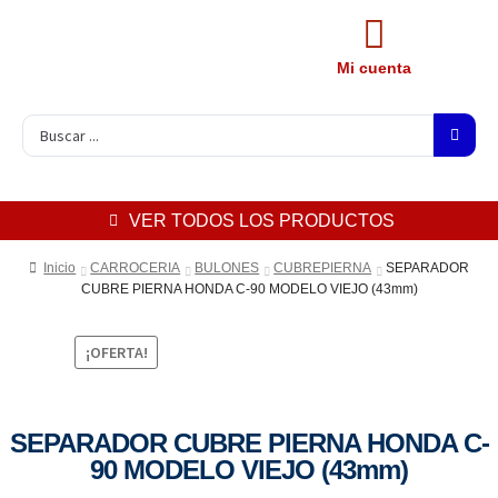
Mi cuenta
VER TODOS LOS PRODUCTOS
Inicio
CARROCERIA
BULONES
CUBREPIERNA
SEPARADOR
CUBRE PIERNA HONDA C-90 MODELO VIEJO (43mm)
¡OFERTA!
SEPARADOR CUBRE PIERNA HONDA C-
90 MODELO VIEJO (43mm)