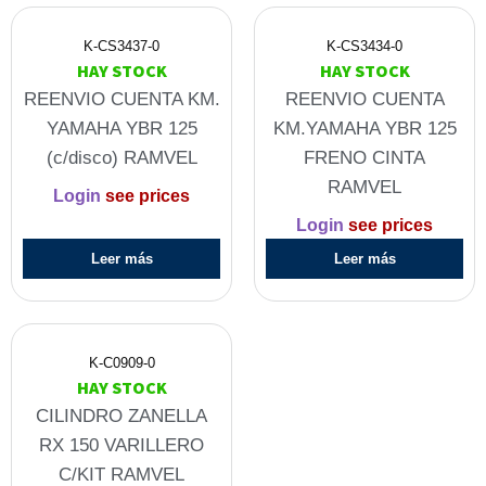
K-CS3437-0
K-CS3434-0
HAY STOCK
HAY STOCK
REENVIO CUENTA KM.
REENVIO CUENTA
YAMAHA YBR 125
KM.YAMAHA YBR 125
(c/disco) RAMVEL
FRENO CINTA
RAMVEL
Login
see prices
Login
see prices
Leer más
Leer más
K-C0909-0
HAY STOCK
CILINDRO ZANELLA
RX 150 VARILLERO
C/KIT RAMVEL