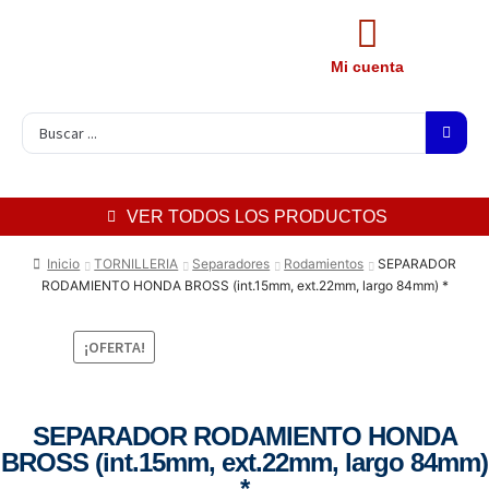
Mi cuenta
VER TODOS LOS PRODUCTOS
Inicio
TORNILLERIA
Separadores
Rodamientos
SEPARADOR
RODAMIENTO HONDA BROSS (int.15mm, ext.22mm, largo 84mm) *
¡OFERTA!
SEPARADOR RODAMIENTO HONDA
BROSS (int.15mm, ext.22mm, largo 84mm)
*