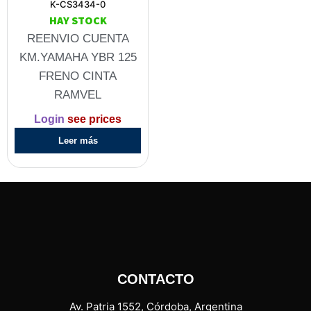
K-CS3434-0
HAY STOCK
REENVIO CUENTA
KM.YAMAHA YBR 125
FRENO CINTA
RAMVEL
Login
see prices
Leer más
CONTACTO
Av. Patria 1552, Córdoba, Argentina