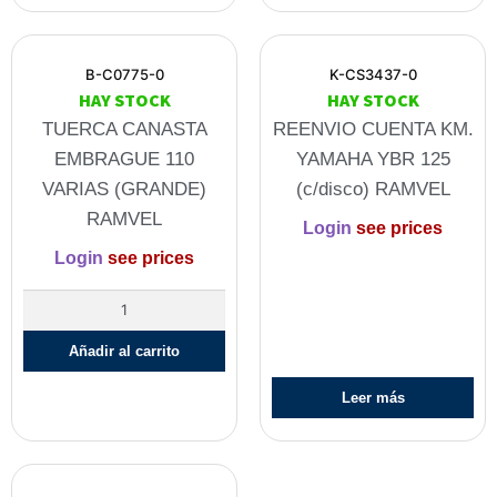
B-C0775-0
K-CS3437-0
HAY STOCK
HAY STOCK
TUERCA CANASTA
REENVIO CUENTA KM.
EMBRAGUE 110
YAMAHA YBR 125
VARIAS (GRANDE)
(c/disco) RAMVEL
RAMVEL
Login
see prices
Login
see prices
Añadir al carrito
Leer más