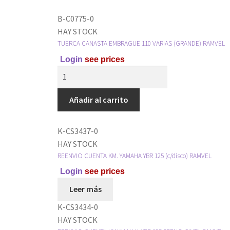
B-C0775-0
HAY STOCK
TUERCA CANASTA EMBRAGUE 110 VARIAS (GRANDE) RAMVEL
Login
see prices
Añadir al carrito
K-CS3437-0
HAY STOCK
REENVIO CUENTA KM. YAMAHA YBR 125 (c/disco) RAMVEL
Login
see prices
Leer más
K-CS3434-0
HAY STOCK