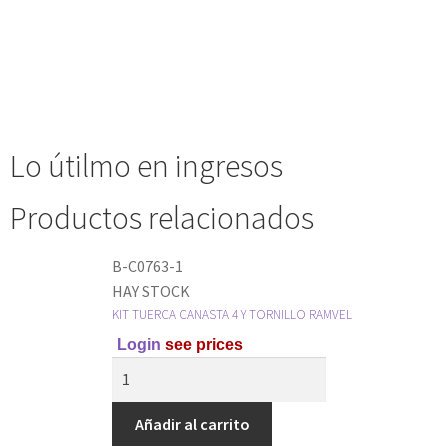
Lo útilmo en ingresos
Productos relacionados
B-C0763-1
HAY STOCK
KIT TUERCA CANASTA 4 Y TORNILLO RAMVEL
Login
see prices
Añadir al carrito