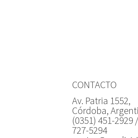
CONTACTO
Av. Patria 1552,
Córdoba, Argent
(0351) 451-2929 
727-5294