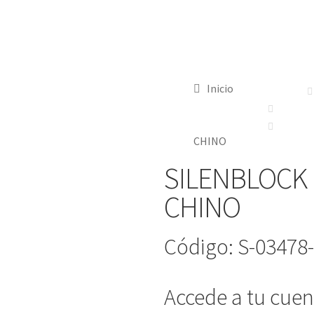
Inicio
CHINO
SILENBLOCK 
CHINO
Código: S-03478
Accede a tu cuent