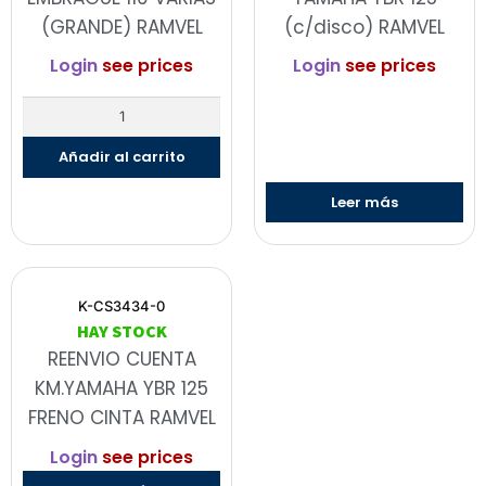
(GRANDE) RAMVEL
(c/disco) RAMVEL
Login
see prices
Login
see prices
Añadir al carrito
Leer más
K-CS3434-0
HAY STOCK
REENVIO CUENTA
KM.YAMAHA YBR 125
FRENO CINTA RAMVEL
Login
see prices