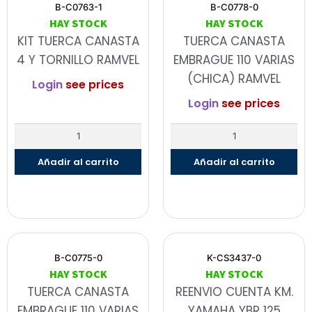
B-C0763-1
B-C0778-0
HAY STOCK
HAY STOCK
KIT TUERCA CANASTA
TUERCA CANASTA
4 Y TORNILLO RAMVEL
EMBRAGUE 110 VARIAS
(CHICA) RAMVEL
Login
see prices
Login
see prices
Añadir al carrito
Añadir al carrito
B-C0775-0
K-CS3437-0
HAY STOCK
HAY STOCK
TUERCA CANASTA
REENVIO CUENTA KM.
EMBRAGUE 110 VARIAS
YAMAHA YBR 125