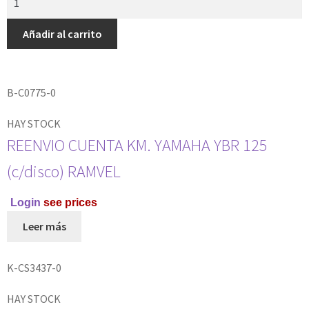
Añadir al carrito
B-C0775-0
HAY STOCK
REENVIO CUENTA KM. YAMAHA YBR 125
(c/disco) RAMVEL
Login
see prices
Leer más
K-CS3437-0
HAY STOCK