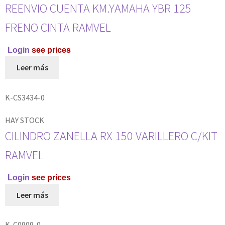
REENVIO CUENTA KM.YAMAHA YBR 125
FRENO CINTA RAMVEL
Login
see prices
Leer más
K-CS3434-0
HAY STOCK
CILINDRO ZANELLA RX 150 VARILLERO C/KIT
RAMVEL
Login
see prices
Leer más
K-C0909-0