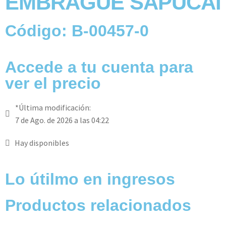
EMBRAGUE SAPUCAI
Código: B-00457-0
Accede a tu cuenta para
ver el precio
*Última modificación:
7 de Ago. de 2026 a las 04:22
Hay disponibles
Lo útilmo en ingresos
Productos relacionados