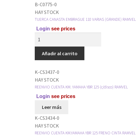
B-C0775-0
HAY STOCK
TUERCA CANASTA EMBRAGUE 110 VARIAS (GRANDE) RAMVEL
Login
see prices
Añadir al carrito
K-CS3437-0
HAY STOCK
REENVIO CUENTA KM. YAMAHA YBR 125 (c/disco) RAMVEL
Login
see prices
Leer más
K-CS3434-0
HAY STOCK
REENVIO CUENTA KM.YAMAHA YBR 125 FRENO CINTA RAMVEL