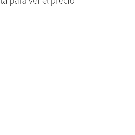
a para ver el precio