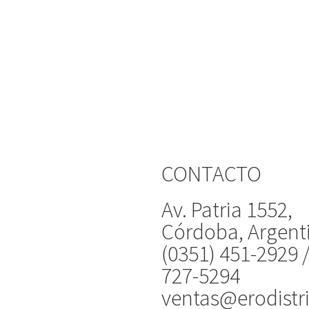
CONTACTO
Av. Patria 1552,
Córdoba, Argent
(0351) 451-2929 
727-5294
ventas@erodistr