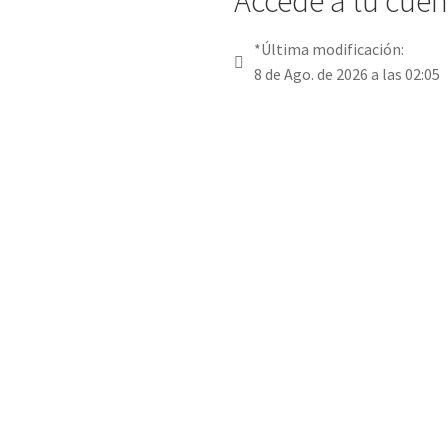
Accede a tu cuent
*Última modificación:
8 de Ago. de 2026 a las 02:05