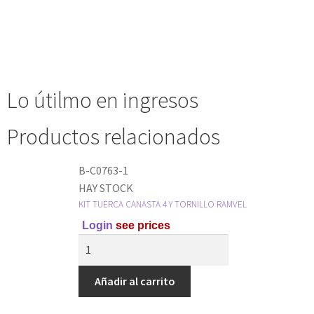
Lo útilmo en ingresos
Productos relacionados
B-C0763-1
HAY STOCK
KIT TUERCA CANASTA 4 Y TORNILLO RAMVEL
Login
see prices
Añadir al carrito