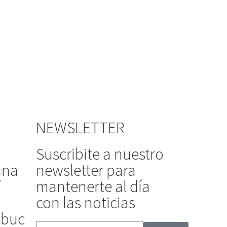
NEWSLETTER
Suscribite a nuestro
ina
newsletter para
/
mantenerte al día
con las noticias
ibuc