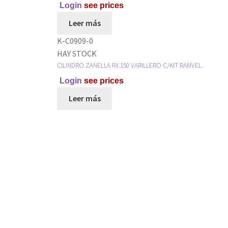
Login
see prices
Leer más
K-C0909-0
HAY STOCK
CILINDRO ZANELLA RX 150 VARILLERO C/KIT RAMVEL
Login
see prices
Leer más