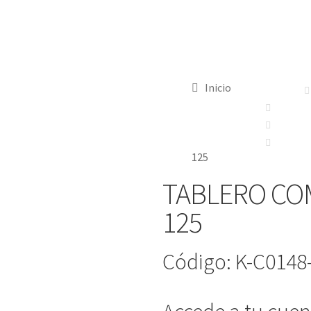
Inicio
125
TABLERO CO
125
Código: K-C0148