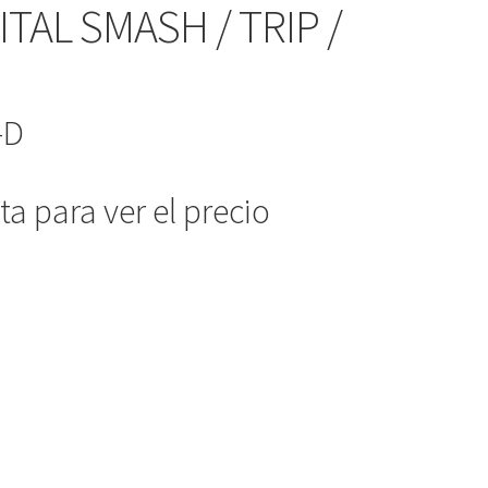
TAL SMASH / TRIP /
-D
a para ver el precio