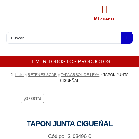
Mi cuenta
VER TODOS LOS PRODUCTOS
Inicio
RETENES SCAR
TAPA ARBOL DE LEVA
TAPON JUNTA
CIGUEÑAL
¡OFERTA!
TAPON JUNTA CIGUEÑAL
Código: S-03496-0