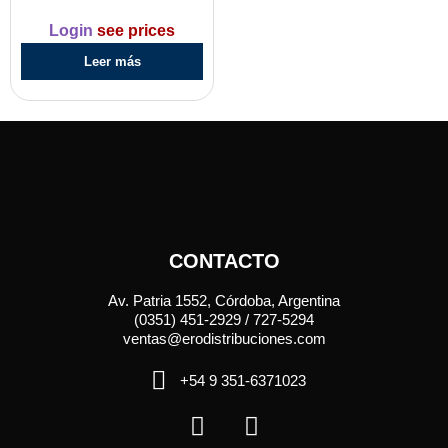
Login
see prices
Leer más
CONTACTO
Av. Patria 1552, Córdoba, Argentina
(0351) 451-2929 / 727-5294
ventas@erodistribuciones.com
+54 9 351-6371023