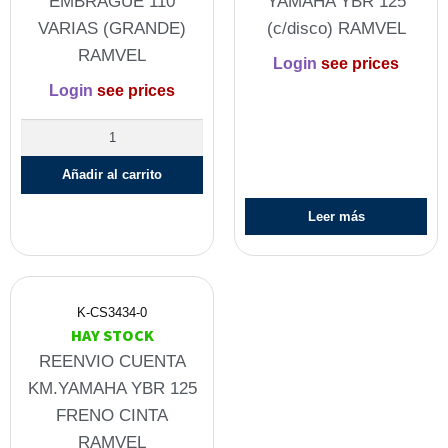
EMBRAGUE 110
YAMAHA YBR 125
VARIAS (GRANDE)
(c/disco) RAMVEL
RAMVEL
Login
see prices
Login
see prices
Añadir al carrito
Leer más
K-CS3434-0
HAY STOCK
REENVIO CUENTA
KM.YAMAHA YBR 125
FRENO CINTA
RAMVEL