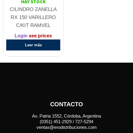
HAY STOCK
CILINDRO ZANELLA
RX 150 VARILLERO
C/KIT RAMVEL
Login
see prices
Leer más
CONTACTO
Av. Patria 1552, Córdoba, Argentina
(0351) 451-2929 / 727-5294
ventas@erodistribuciones.com