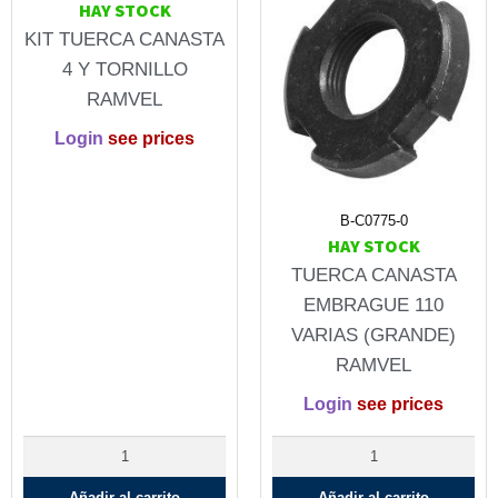
HAY STOCK
KIT TUERCA CANASTA
4 Y TORNILLO
RAMVEL
Login
see prices
B-C0775-0
HAY STOCK
TUERCA CANASTA
EMBRAGUE 110
VARIAS (GRANDE)
RAMVEL
Login
see prices
Añadir al carrito
Añadir al carrito