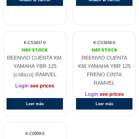
K-CS3437-0
K-CS3434-0
HAY STOCK
HAY STOCK
REENVIO CUENTA KM.
REENVIO CUENTA
YAMAHA YBR 125
KM.YAMAHA YBR 125
(c/disco) RAMVEL
FRENO CINTA
RAMVEL
Login
see prices
Login
see prices
Leer más
Leer más
K-C0909-0