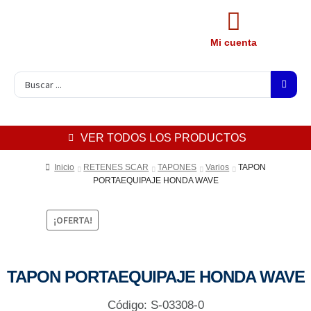
Mi cuenta
VER TODOS LOS PRODUCTOS
Inicio
RETENES SCAR
TAPONES
Varios
TAPON
PORTAEQUIPAJE HONDA WAVE
¡OFERTA!
TAPON PORTAEQUIPAJE HONDA WAVE
Código: S-03308-0