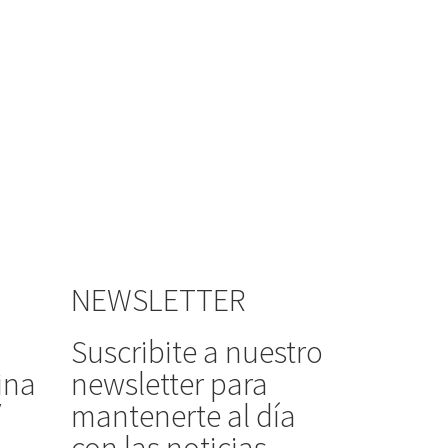
NEWSLETTER
Suscribite a nuestro
ina
newsletter para
/
mantenerte al día
con las noticias