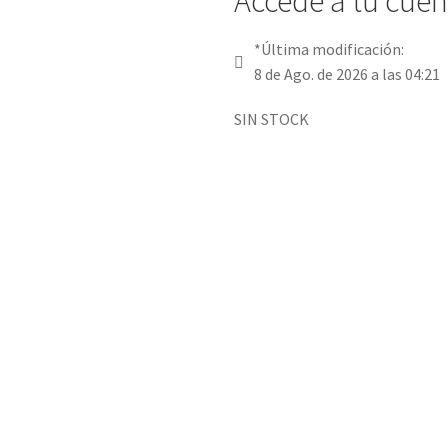
Accede a tu cuent
*Última modificación:
8 de Ago. de 2026 a las 04:21
SIN STOCK