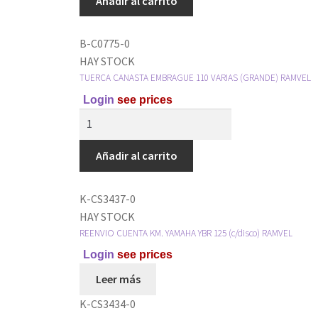
Añadir al carrito
B-C0775-0
HAY STOCK
TUERCA CANASTA EMBRAGUE 110 VARIAS (GRANDE) RAMVEL
Login
see prices
Añadir al carrito
K-CS3437-0
HAY STOCK
REENVIO CUENTA KM. YAMAHA YBR 125 (c/disco) RAMVEL
Login
see prices
Leer más
K-CS3434-0