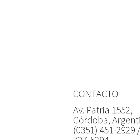
CONTACTO
Av. Patria 1552,
Córdoba, Argent
(0351) 451-2929 
727-5294