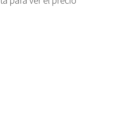
a para ver el precio