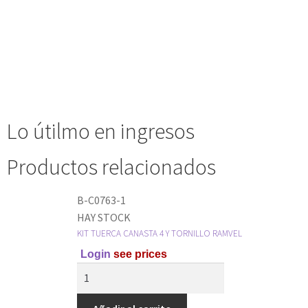
Lo útilmo en ingresos
Productos relacionados
B-C0763-1
HAY STOCK
KIT TUERCA CANASTA 4 Y TORNILLO RAMVEL
Login
see prices