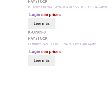
HAY STOCK
REENVIO CUENTA KM.YAMAHA YBR 125 FRENO CINTA RAMVEL
Login
see prices
Leer más
K-C0909-0
HAY STOCK
CILINDRO ZANELLA RX 150 VARILLERO C/KIT RAMVEL
Login
see prices
Leer más