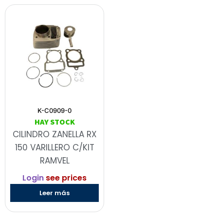
K-C0909-0
HAY STOCK
CILINDRO ZANELLA RX
150 VARILLERO C/KIT
RAMVEL
Login
see prices
Leer más