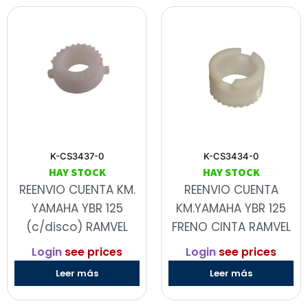
K-CS3437-0
K-CS3434-0
HAY STOCK
HAY STOCK
REENVIO CUENTA KM.
REENVIO CUENTA
YAMAHA YBR 125
KM.YAMAHA YBR 125
(c/disco) RAMVEL
FRENO CINTA RAMVEL
Login
see prices
Login
see prices
Leer más
Leer más