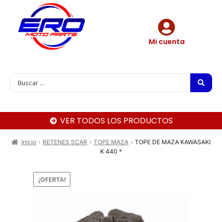
Mi cuenta
VER TODOS LOS PRODUCTOS
Inicio
RETENES SCAR
TOPE MAZA
TOPE DE MAZA KAWASAKI
K 440 *
¡OFERTA!