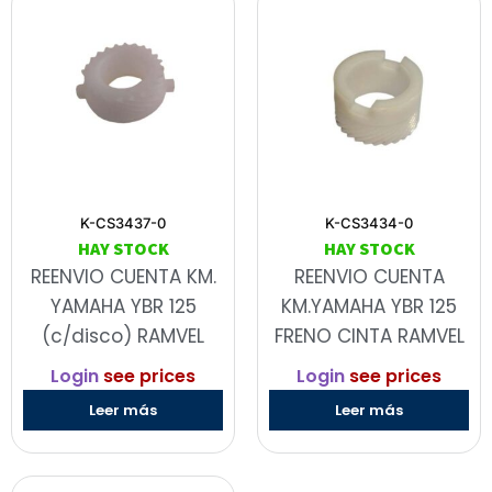
K-CS3437-0
K-CS3434-0
HAY STOCK
HAY STOCK
REENVIO CUENTA KM.
REENVIO CUENTA
YAMAHA YBR 125
KM.YAMAHA YBR 125
(c/disco) RAMVEL
FRENO CINTA RAMVEL
Login
see prices
Login
see prices
Leer más
Leer más