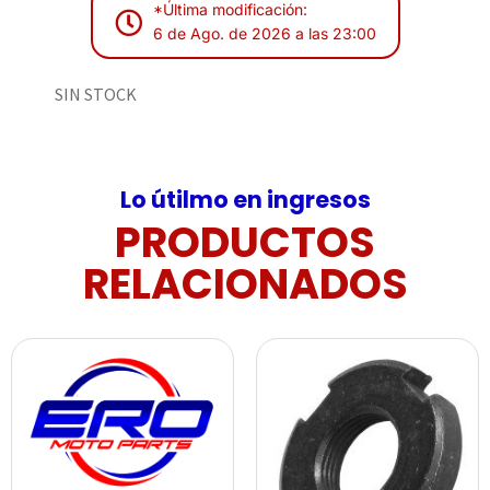
*Última modificación:
6 de Ago. de 2026 a las 23:00
SIN STOCK
Lo útilmo en ingresos
PRODUCTOS
RELACIONADOS