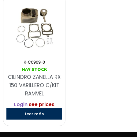
K-C0909-0
HAY STOCK
CILINDRO ZANELLA RX
150 VARILLERO C/KIT
RAMVEL
Login
see prices
Leer más