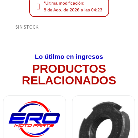
*Última modificación:
8 de Ago. de 2026 a las 04:23
SIN STOCK
Lo útilmo en ingresos
PRODUCTOS
RELACIONADOS