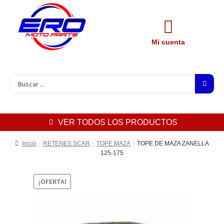
Mi cuenta
VER TODOS LOS PRODUCTOS
Inicio
RETENES SCAR
TOPE MAZA
TOPE DE MAZA ZANELLA
125-175
¡OFERTA!