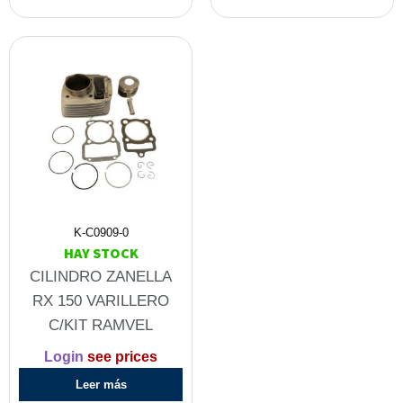
K-C0909-0
HAY STOCK
CILINDRO ZANELLA
RX 150 VARILLERO
C/KIT RAMVEL
Login
see prices
Leer más