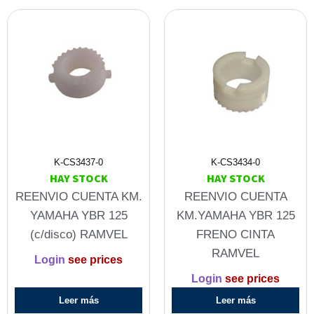
K-CS3437-0
K-CS3434-0
HAY STOCK
HAY STOCK
REENVIO CUENTA KM.
REENVIO CUENTA
YAMAHA YBR 125
KM.YAMAHA YBR 125
(c/disco) RAMVEL
FRENO CINTA
RAMVEL
Login
see prices
Login
see prices
Leer más
Leer más