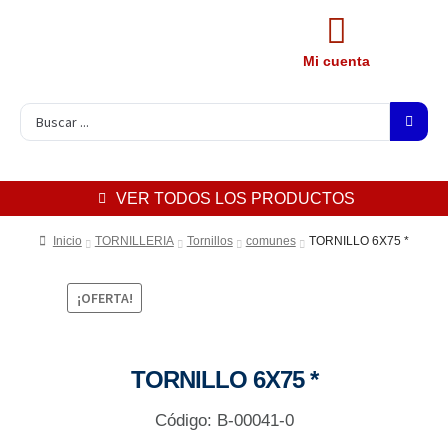
Mi cuenta
VER TODOS LOS PRODUCTOS
Inicio
TORNILLERIA
Tornillos
comunes
TORNILLO 6X75 *
¡OFERTA!
TORNILLO 6X75 *
Código: B-00041-0