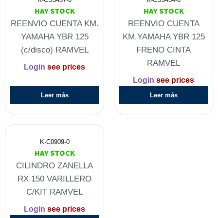
HAY STOCK
HAY STOCK
REENVIO CUENTA KM.
REENVIO CUENTA
YAMAHA YBR 125
KM.YAMAHA YBR 125
(c/disco) RAMVEL
FRENO CINTA
RAMVEL
Login
see prices
Login
see prices
Leer más
Leer más
K-C0909-0
HAY STOCK
CILINDRO ZANELLA
RX 150 VARILLERO
C/KIT RAMVEL
Login
see prices