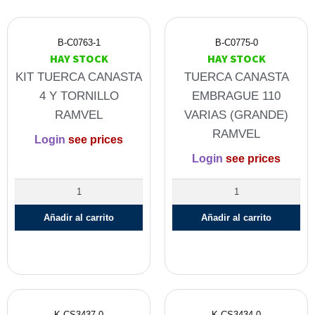
B-C0763-1
B-C0775-0
HAY STOCK
HAY STOCK
KIT TUERCA CANASTA
TUERCA CANASTA
4 Y TORNILLO
EMBRAGUE 110
RAMVEL
VARIAS (GRANDE)
RAMVEL
Login
see prices
Login
see prices
Añadir al carrito
Añadir al carrito
K-CS3437-0
K-CS3434-0