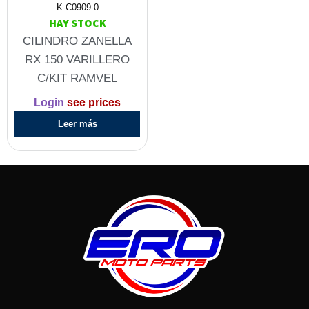
K-C0909-0
HAY STOCK
CILINDRO ZANELLA
RX 150 VARILLERO
C/KIT RAMVEL
Login
see prices
Leer más