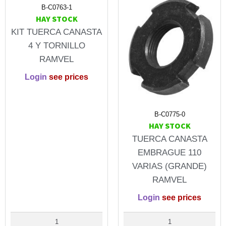
B-C0763-1
HAY STOCK
KIT TUERCA CANASTA
4 Y TORNILLO
RAMVEL
Login
see prices
B-C0775-0
HAY STOCK
TUERCA CANASTA
EMBRAGUE 110
VARIAS (GRANDE)
RAMVEL
Login
see prices