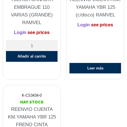
EMBRAGUE 110
YAMAHA YBR 125
VARIAS (GRANDE)
(c/disco) RAMVEL
RAMVEL
Login
see prices
Login
see prices
Añadir al carrito
Leer más
K-CS3434-0
HAY STOCK
REENVIO CUENTA
KM.YAMAHA YBR 125
FRENO CINTA