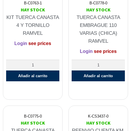
B-C0763-1
B-C0778-0
HAY STOCK
HAY STOCK
KIT TUERCA CANASTA
TUERCA CANASTA
4 Y TORNILLO
EMBRAGUE 110
RAMVEL
VARIAS (CHICA)
RAMVEL
Login
see prices
Login
see prices
Añadir al carrito
Añadir al carrito
B-C0775-0
K-CS3437-0
HAY STOCK
HAY STOCK
TUERCA CANASTA
REENVIO CUENTA KM.