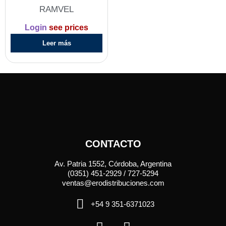
RAMVEL
Login
see prices
Leer más
CONTACTO
Av. Patria 1552, Córdoba, Argentina
(0351) 451-2929 / 727-5294
ventas@erodistribuciones.com
+54 9 351-6371023