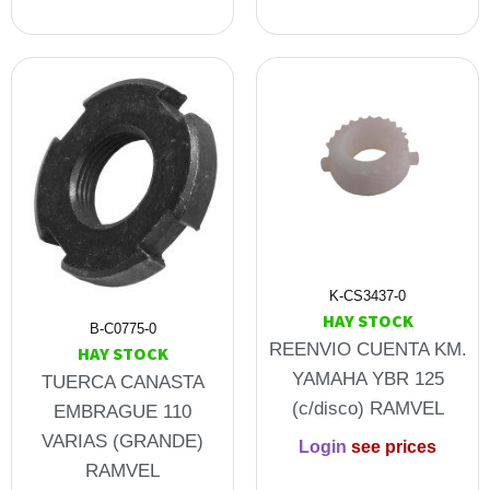
K-CS3437-0
HAY STOCK
B-C0775-0
REENVIO CUENTA KM.
HAY STOCK
YAMAHA YBR 125
TUERCA CANASTA
(c/disco) RAMVEL
EMBRAGUE 110
VARIAS (GRANDE)
Login
see prices
RAMVEL