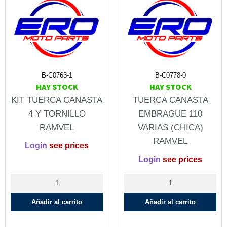
B-C0763-1
B-C0778-0
HAY STOCK
HAY STOCK
KIT TUERCA CANASTA
TUERCA CANASTA
4 Y TORNILLO
EMBRAGUE 110
RAMVEL
VARIAS (CHICA)
RAMVEL
Login
see prices
Login
see prices
Añadir al carrito
Añadir al carrito