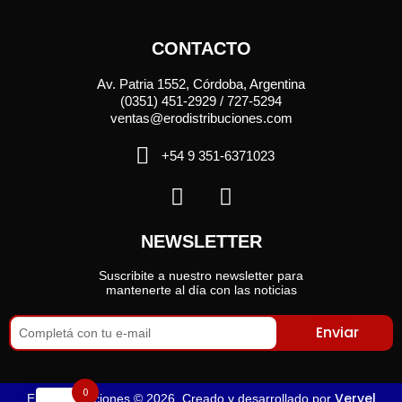
CONTACTO
Av. Patria 1552, Córdoba, Argentina
(0351) 451-2929 / 727-5294
ventas@erodistribuciones.com
+54 9 351-6371023
NEWSLETTER
Suscribite a nuestro newsletter para
mantenerte al día con las noticias
Enviar
0
Vervel
Ero Distribuciones © 2026. Creado y desarrollado por