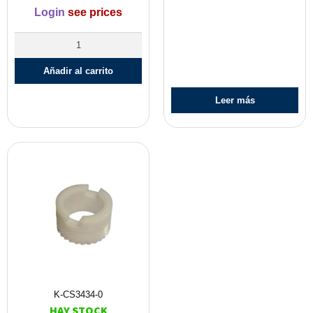
Login
see prices
Añadir al carrito
Leer más
K-CS3434-0
HAY STOCK