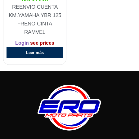
REENVIO CUENTA
KM.YAMAHA YBR 125
FRENO CINTA
RAMVEL
Login
see prices
Leer más