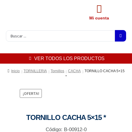
Mi cuenta
VER TODOS LOS PRODUCTOS
Inicio
TORNILLERIA
Tornillos
CACHA
TORNILLO CACHA 5×15
*
¡OFERTA!
TORNILLO CACHA 5×15 *
Código: B-00912-0