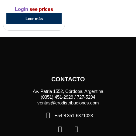
Login
see prices
Leer más
CONTACTO
Av. Patria 1552, Córdoba, Argentina
(0351) 451-2929 / 727-5294
ventas@erodistribuciones.com
+54 9 351-6371023