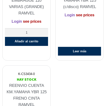
EMBRAGUE 110
YAMAHA YBR 125
VARIAS (GRANDE)
(c/disco) RAMVEL
RAMVEL
Login
see prices
Login
see prices
Añadir al carrito
Leer más
K-CS3434-0
HAY STOCK
REENVIO CUENTA
KM.YAMAHA YBR 125
FRENO CINTA
RAMVEL