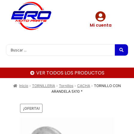
Mi cuenta
VER TODOS LOS PRODUCTOS
Inicio
TORNILLERIA
Tornillos
CACHA
TORNILLO CON
ARANDELA 5X10 *
¡OFERTA!