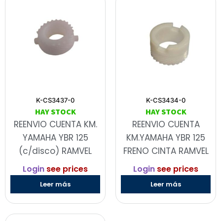
K-CS3437-0
K-CS3434-0
HAY STOCK
HAY STOCK
REENVIO CUENTA KM.
REENVIO CUENTA
YAMAHA YBR 125
KM.YAMAHA YBR 125
(c/disco) RAMVEL
FRENO CINTA RAMVEL
Login
see prices
Login
see prices
Leer más
Leer más