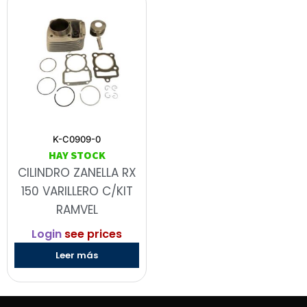
K-C0909-0
HAY STOCK
CILINDRO ZANELLA RX
150 VARILLERO C/KIT
RAMVEL
Login
see prices
Leer más