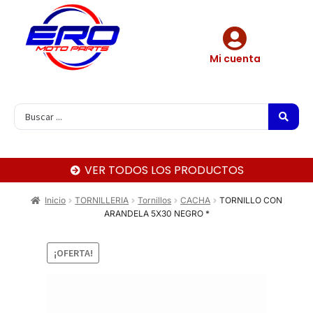
Mi cuenta
VER TODOS LOS PRODUCTOS
Inicio
TORNILLERIA
Tornillos
CACHA
TORNILLO CON
ARANDELA 5X30 NEGRO *
¡OFERTA!