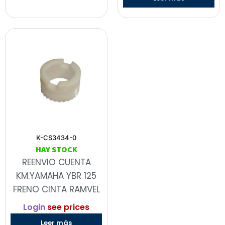
K-CS3434-0
HAY STOCK
REENVIO CUENTA
KM.YAMAHA YBR 125
FRENO CINTA RAMVEL
Login
see prices
Leer más