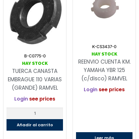
K-CS3437-0
HAY STOCK
B-C0775-0
REENVIO CUENTA KM.
HAY STOCK
YAMAHA YBR 125
TUERCA CANASTA
(c/disco) RAMVEL
EMBRAGUE 110 VARIAS
(GRANDE) RAMVEL
Login
see prices
Login
see prices
Añadir al carrito
Leer más