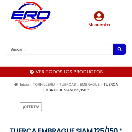
Mi cuenta
VER TODOS LOS PRODUCTOS
Inicio
TORNILLERIA
TUERCAS
EMBRAGUE
TUERCA
EMBRAGUE SIAM 125/150 *
¡OFERTA!
TUERCA EMBRAGUE SIAM 125/150 *