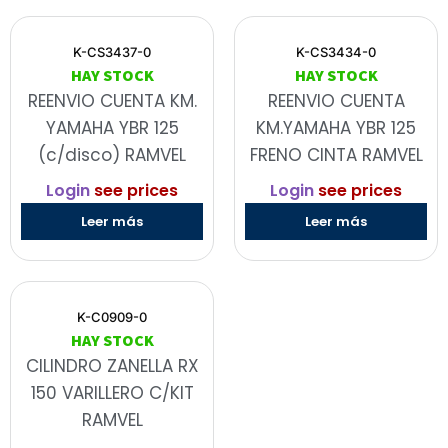
K-CS3437-0
K-CS3434-0
HAY STOCK
HAY STOCK
REENVIO CUENTA KM.
REENVIO CUENTA
YAMAHA YBR 125
KM.YAMAHA YBR 125
(c/disco) RAMVEL
FRENO CINTA RAMVEL
Login
see prices
Login
see prices
Leer más
Leer más
K-C0909-0
HAY STOCK
CILINDRO ZANELLA RX
150 VARILLERO C/KIT
RAMVEL