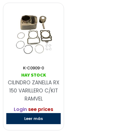
K-C0909-0
HAY STOCK
CILINDRO ZANELLA RX
150 VARILLERO C/KIT
RAMVEL
Login
see prices
Leer más