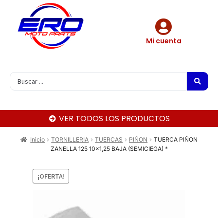
Mi cuenta
VER TODOS LOS PRODUCTOS
Inicio
TORNILLERIA
TUERCAS
PIÑON
TUERCA PIÑON
ZANELLA 125 10×1,25 BAJA (SEMICIEGA) *
¡OFERTA!