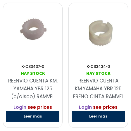
K-CS3437-0
K-CS3434-0
HAY STOCK
HAY STOCK
REENVIO CUENTA KM.
REENVIO CUENTA
YAMAHA YBR 125
KM.YAMAHA YBR 125
(c/disco) RAMVEL
FRENO CINTA RAMVEL
Login
see prices
Login
see prices
Leer más
Leer más